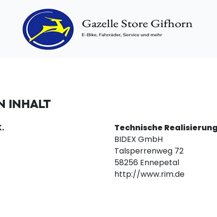
 INHALT
.
Technische Realisierun
BIDEX GmbH
Talsperrenweg 72
58256 Ennepetal
http://www.rim.de