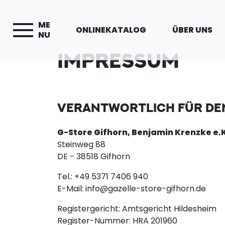
ME
ONLINEKATALOG
ÜBER UNS
NU
IMPRESSUM
VERANTWORTLICH FÜR DEN
G-Store Gifhorn, Benjamin Krenzke e.K
Steinweg 88
DE - 38518 Gifhorn
Tel.: +49 5371 7406 940
E-Mail: info@gazelle-store-gifhorn.de
Registergericht: Amtsgericht Hildesheim
Register-Nummer: HRA 201960